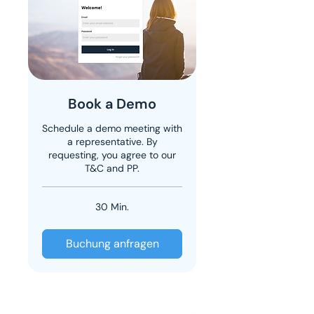
Book a Demo
Schedule a demo meeting with
a representative. By
requesting, you agree to our
T&C and PP.
30 Min.
Buchung anfragen