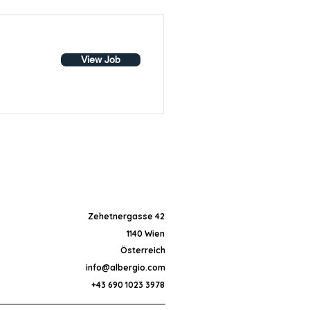
View Job
Zehetnergasse 42
1140 Wien
Österreich
info@albergio.com
+43 690 1023 3978