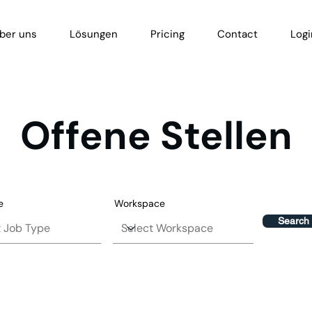
ber uns
Lösungen
Pricing
Contact
Logi
Offene Stellen
e
Workspace
Search