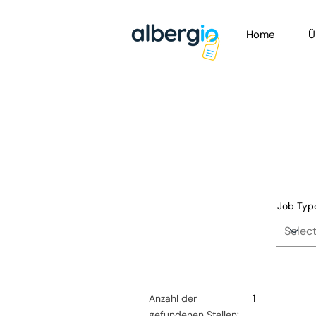
Home
Ü
Job Typ
Anzahl der
1
gefundenen Stellen: